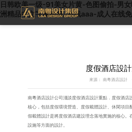
日韩欧美一级-91美女片黄-色图偷拍-男
洲精品中文字幕在线-在线aaa-成人在线免
度假酒店設計
來源：
南粵酒店設計
南粵酒店設計公司淺談度假酒店設計重點．度假酒店
核心，包括度假環境營造、度假載體設計、休閑項目
假載體設計是將度假酒店建設理念落地實施的核心。
設施等方面的設計。