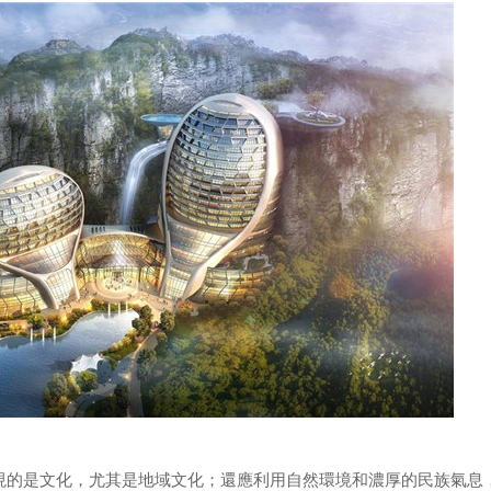
南京蜂巢七星級主題酒店設計
現的是文化，尤其是地域文化；還應利用自然環境和濃厚的民族氣息