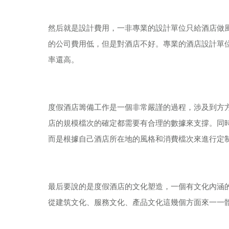
然后就是設計費用，一非專業的設計單位只給酒店做
的公司費用低，但是對酒店不好。專業的酒店設計單
率還高。
度假酒店籌備工作是一個非常嚴謹的過程，涉及到方
店的規模檔次的確定都需要有合理的數據來支撐。同
而是根據自己酒店所在地的風格和消費檔次來進行定
最后要說的是度假酒店的文化塑造，一個有文化內涵
從建筑文化、服務文化、產品文化這幾個方面來一一