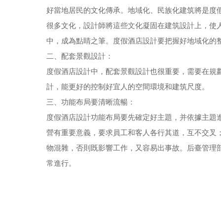
好當地居民的文化傳承。地域化、民族化建筑將是度
很多文化，設計師將這些文化凝固在建筑設計上，使
中，成為點睛之筆。度假酒店設計要把握好地域化的
二、配套景觀設計：
度假酒店設計中，配套景觀設計也很重要，需要在規
計，能更好的控制好宜人的空間環境和建筑尺度。
三、功能布局要清晰流暢：
度假酒店設計功能布局要先確定好主題，并依據主題
營有重要意義，要求員工和客人各行其道，互不交叉
物混雜，否則既影響工作，又容易出事故。后臺管理
常進行。