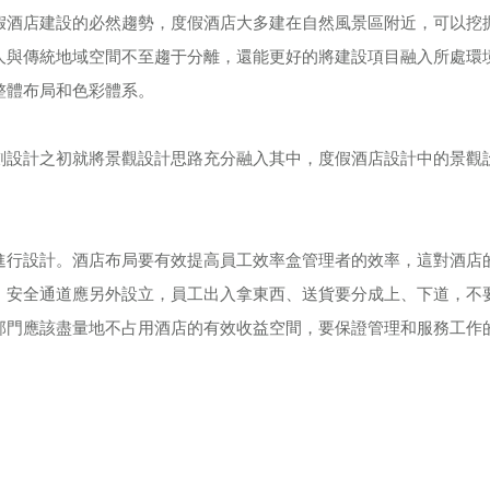
假酒店建設的必然趨勢，度假酒店大多建在自然風景區附近，可以挖
人與傳統地域空間不至趨于分離，還能更好的將建設項目融入所處環
整體布局和色彩體系。
劃設計之初就將景觀設計思路充分融入其中，度假酒店設計中的景觀
進行設計。酒店布局要有效提高員工效率盒管理者的效率，這對酒店
；安全通道應另外設立，員工出入拿東西、送貨要分成上、下道，不
部門應該盡量地不占用酒店的有效收益空間，要保證管理和服務工作