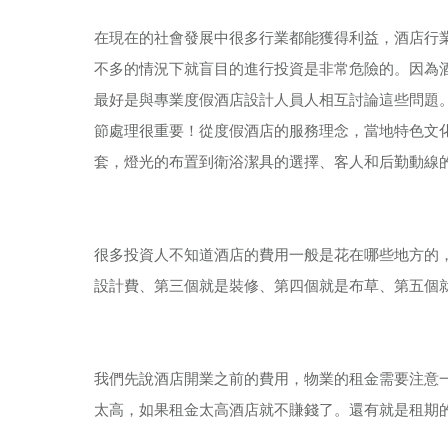
在現在的社會發展中很多行業都能獲得利益，酒店行
不多的情況下就盲目的進行投資是非常危險的。因為
最好是與專業度假酒店設計人員人相互討論這些問題
節處理很重要！從度假酒店的服務理念，當地特色文
套，燈光的布置到衛浴潔具的選擇、客人和后勤動線
很多投資人不知道酒店的費用一般是花在哪些地方的
設計費、第三個就是裝修、第四個就是布草、第五個
我們先說酒店開業之前的費用，物業的租金需要注意
太高，如果租金太高酒店就不賺錢了。還有就是租期