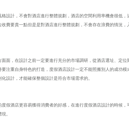
風格設計，不會對酒店進行整體規劃，酒店的空間利用率機會很低，
位收費要貴一點但是是對酒店進行整體規劃，不會存在浪費的情況，
方面面，在設計之前一定要進行充分的市場調研，從酒店選址、定位
時要注重自身特色的打造，度假酒店設計一定不能照搬別人的成功模
制化設計，才能確保整個設計是符合市場需求的。
的度假酒店更容易獲得消費者的好感，在進行度假酒店設計的時候，
體現。