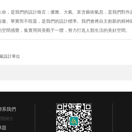
生命，是我們的設計格言；優雅、大氣、富含藝術氣息，是我們對作
高傲、華實而不喧囂，是我們的設計標準。我們會將自主創新的精神
的空間感覺，集實用與美觀于一體，努力打造人類生活的美好空間。
甲級設計單位
聯系我們
招賢納士
專題