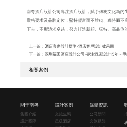
南粵酒店設計公司專注酒店設計，賦予傳統文化新的
嚴格要求及品牌定位；堅持豐富而不堆砌、獨特而不
下去，不斷追求卓越，努力打造新穎、獨特、高品位
上一篇：酒店客房設計標準-酒店客戶設計效果圖
下一篇：深圳福田酒店設計公司-專注酒店設計15年－
相關案例
關于南粵
設計案例
媒體資訊
集團介紹
文旅生態
公司新聞
設計團隊
星級酒店
文旅動態