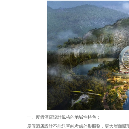
一、度假酒店設計風格的地域性特色：
度假酒店設計不能只單純考慮外形服務，更大層面體